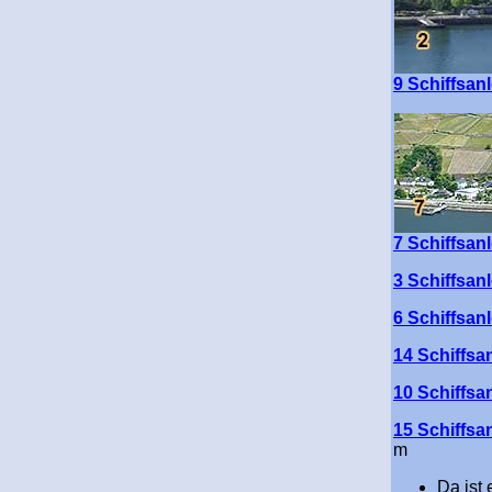
9 Schiffsan
7 Schiffsa
3 Schiffsan
6 Schiffsan
14 Schiffsa
10 Schiffsa
15 Schiffsa
m
Da ist