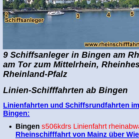
9 Schiffsanleger in Bingen am Rh
am Tor zum Mittelrhein, Rheinhe
Rheinland-Pfalz
Linien-Schifffahrten ab Bingen
Linienfahrten und Schiffsrundfahrten im
Bingen:
Bingen
s506kdrs
Linienfahrt rheinabw
Rheinschifffahrt von Mainz über Wi