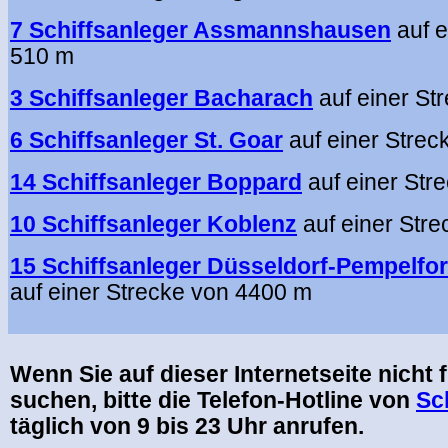
7 Schiffsanleger Assmannshausen
auf 
510 m
3 Schiffsanleger Bacharach
auf einer St
6 Schiffsanleger St. Goar
auf einer Stre
14 Schiffsanleger Boppard
auf einer St
10 Schiffsanleger Koblenz
auf einer Str
15 Schiffsanleger Düsseldorf-Pempelfor
auf einer Strecke von 4400 m
.
.
Wenn Sie auf dieser Internetseite nicht 
suchen, bitte die Telefon-Hotline von
Sc
täglich von 9 bis 23 Uhr anrufen.