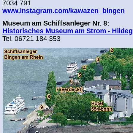
7034 791
www.instagram.com/kawazen_bingen
Museum am Schiffsanleger Nr. 8:
Historisches Museum am Strom - Hildeg
Tel. 06721 184 353