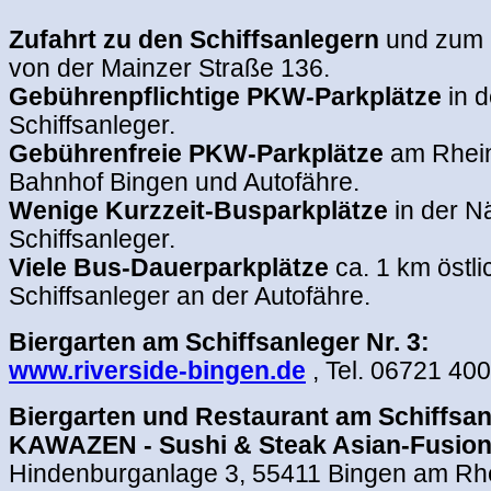
.
Zufahrt zu den Schiffsanlegern
und zum 
von der Mainzer Straße 136.
Gebührenpflichtige PKW-Parkplätze
in d
Schiffsanleger.
Gebührenfreie PKW-Parkplätze
am Rhein
Bahnhof Bingen und Autofähre.
Wenige Kurzzeit-Busparkplätze
in der N
Schiffsanleger.
Viele Bus-Dauerparkplätze
ca. 1 km östli
Schiffsanleger an der Autofähre.
Biergarten am Schiffsanleger Nr. 3:
www.riverside-bingen.de
, Tel. 06721
400
Biergarten und Restaurant am Schiffsanl
KAWAZEN - Sushi & Steak Asian-Fusion
Hindenburganlage 3, 55411 Bingen am Rhe